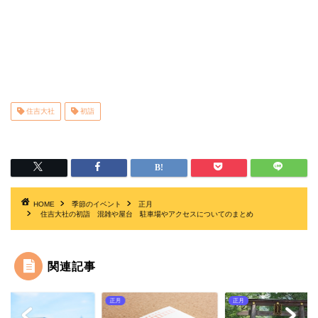
住吉大社
初詣
HOME
季節のイベント
正月
住吉大社の初詣 混雑や屋台 駐車場やアクセスについてのまとめ
関連記事
正月
正月