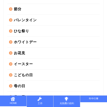
節分
バレンタイン
ひな祭り
ホワイトデー
お花見
イースター
こどもの日
母の日
父の日
年中行事
HOME
工作
光熱費の節約