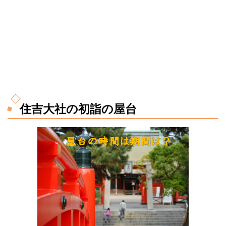
住吉大社の初詣の屋台