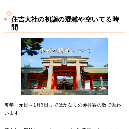
住吉大社の初詣の混雑や空いてる時
間
毎年、元日～1月3日まではかなりの参拝客の数で賑わ
います。