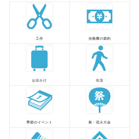
工作
光熱費の節約
お出かけ
生活
季節のイベント
祭・花火大会