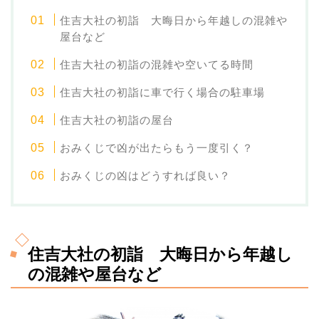
住吉大社の初詣 大晦日から年越しの混雑や
屋台など
住吉大社の初詣の混雑や空いてる時間
住吉大社の初詣に車で行く場合の駐車場
住吉大社の初詣の屋台
おみくじで凶が出たらもう一度引く？
おみくじの凶はどうすれば良い？
住吉大社の初詣 大晦日から年越し
の混雑や屋台など