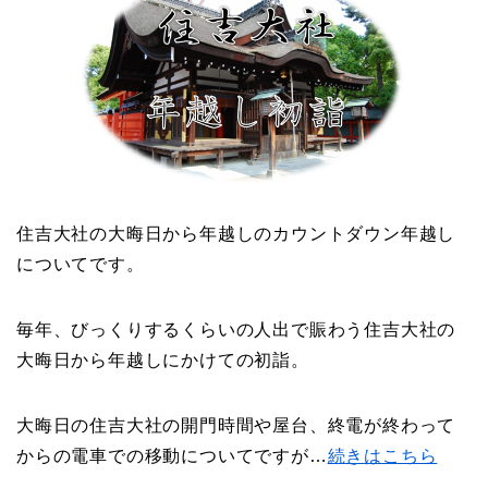
住吉大社の大晦日から年越しのカウントダウン年越し
についてです。
毎年、びっくりするくらいの人出で賑わう住吉大社の
大晦日から年越しにかけての初詣。
大晦日の住吉大社の開門時間や屋台、終電が終わって
からの電車での移動についてですが…
続きはこちら