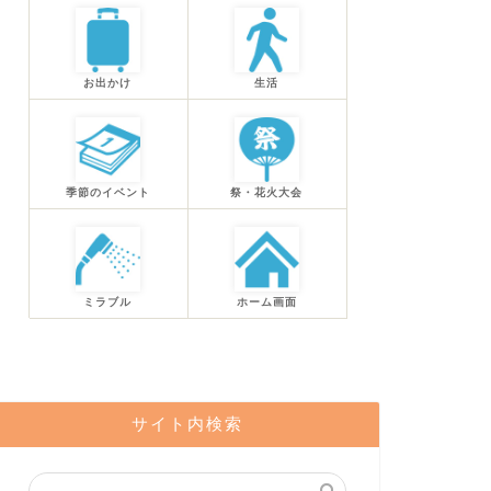
お出かけ
生活
季節のイベント
祭・花火大会
ミラブル
ホーム画面
サイト内検索