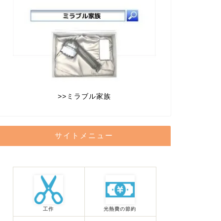
>>
ミラブル家族
サイトメニュー
工作
光熱費の節約