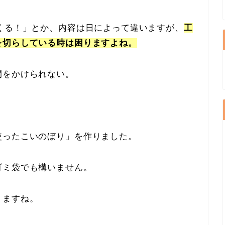
くる！」とか、内容は日によって違いますが、
工
を切らしている時は困りますよね。
間をかけられない。
使ったこいのぼり」を作りました。
ゴミ袋でも構いません。
りますね。