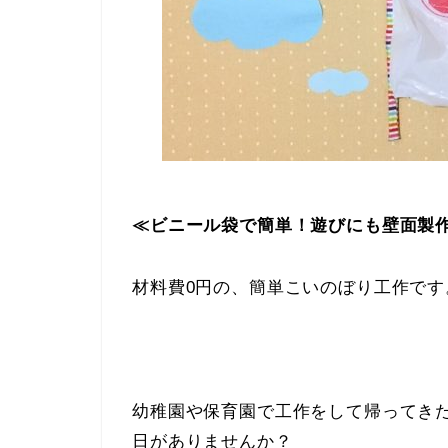
≪ビニール袋で簡単！遊びにも壁面製
材料費0円の、簡単こいのぼり工作です
幼稚園や保育園で工作をして帰ってき
日がありませんか？