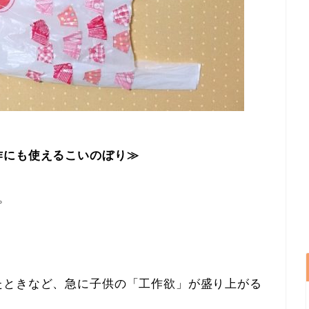
作にも使えるこいのぼり≫
。
たときなど、急に子供の「工作欲」が盛り上がる