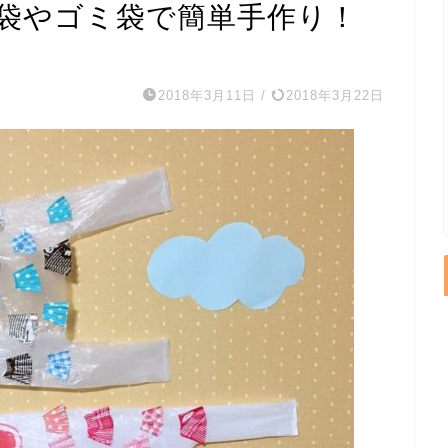
袋やゴミ袋で簡単手作り！
2018年3月11日
/
2018年3月22日