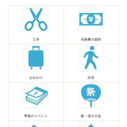
工作
光熱費の節約
お出かけ
生活
季節のイベント
祭・花火大会