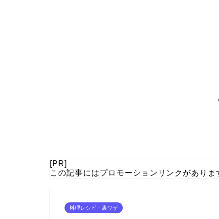
[PR]
この記事にはプロモーションリンクがありま
料理レシピ・裏ワザ