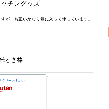
キッチングッズ
ますが、お互いかなり気に入って使っています。
米とぎ棒
 グリーン(1コ入)