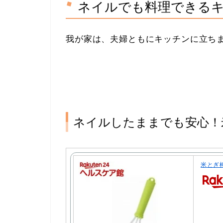
ネイルでも料理できる
我が家は、夫婦ともにキッチンに立ち
ネイルしたままでも安心！
米とぎ棒