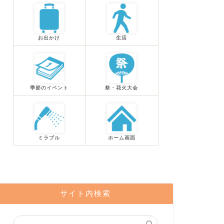
お出かけ
生活
季節のイベント
祭・花火大会
ミラブル
ホーム画面
サイト内検索