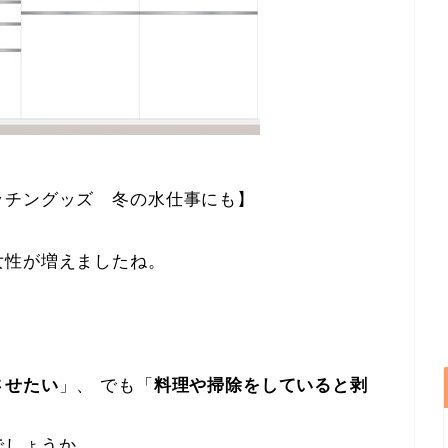
ッチングッズ 冬の水仕事にも】
女性が増えましたね。
させたい
」、 でも「
料理や掃除をしていると剥
でしょうか。