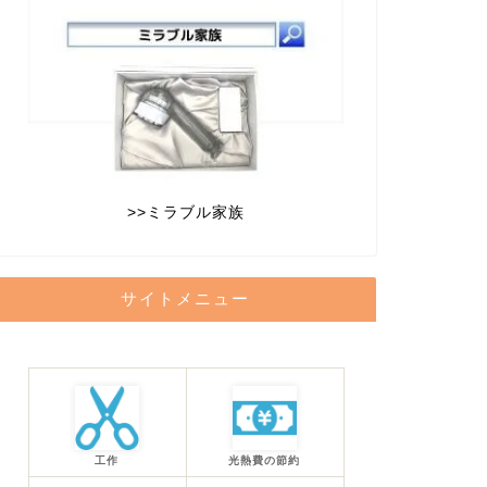
>>
ミラブル家族
サイトメニュー
工作
光熱費の節約