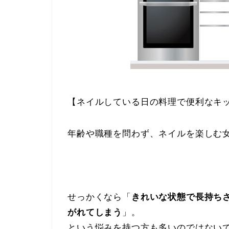
【ネイルしている日の料理で便利なキ
年齢や職種を問わず、ネイルを楽しむ
せっかくなら「
きれいな状態で長持ち
がれてしまう
」。
という悩みを持つ方も多いのではない