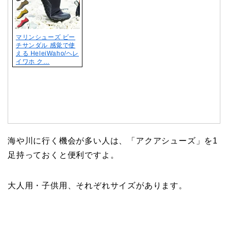
マリンシューズ ビー
チサンダル 感覚で使
える HeleiWaho/ヘレ
イワホ ク…
海や川に行く機会が多い人は、「アクアシューズ」を1
足持っておくと便利ですよ。
大人用・子供用、それぞれサイズがあります。