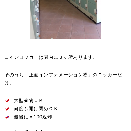
コインロッカーは園内に３ヶ所あります。
そのうち「正面インフォメーション横」のロッカーだ
け、
大型荷物ＯＫ
何度も開け閉めＯＫ
最後に￥100返却