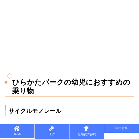
ひらかたパークの幼児におすすめの
乗り物
サイクルモノレール
保護者同伴なら３歳から乗車可能です。
年中行事
HOME
工作
光熱費の節約