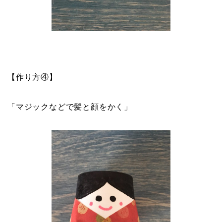
【作り方④】
「マジックなどで髪と顔をかく」