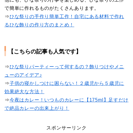
で簡単に作れるものがたくさんあります。
⇒
ひな祭りの手作り簡単工作！自宅にある材料で作れ
るひな飾りの作り方のまとめ！
【こちらの記事も人気です】
⇒
ひな祭りパーティーって何するの？飾りつけやメニ
ューのアイデア♪
⇒
子供の寝かしつけに困らない！２歳児から５歳児に
効果絶大な方法！
⇒
今夜はカレー！いつものカレーに【175ml】足すだけ
で絶品カレーの出来上がり！
スポンサーリンク