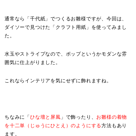
通常なら「千代紙」でつくるお雛様ですが、今回は、
ダイソーで見つけた「クラフト用紙」を使ってみまし
た。
水玉やストライプなので、ポップというかモダンな雰
囲気に仕上がりました。
これならインテリアを気にせずに飾れますね。
ちなみに「
ひな壇と屏風
」で飾ったり、
お雛様の着物
を十二単（じゅうにひとえ）のようにする
方法もあり
ます。