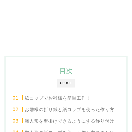
目次
CLOSE
紙コップでお雛様を簡単工作！
お雛様の折り紙と紙コップを使った作り方
雛人形を壁掛けできるようにする飾り付け