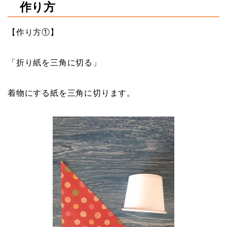
作り方
【作り方①】
「折り紙を三角に切る」
着物にする紙を三角に切ります。