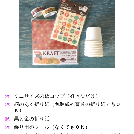
ミニサイズの紙コップ（好きなだけ）
柄のある折り紙（包装紙や普通の折り紙でもＯ
Ｋ）
黒と金の折り紙
飾り用のシール（なくてもＯＫ）