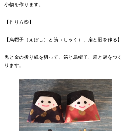
小物を作ります。
【作り方⑤】
【烏帽子（えぼし）と笏（しゃく）、扇と冠を作る】
黒と金の折り紙を切って、笏と烏帽子、扇と冠をつく
ります。