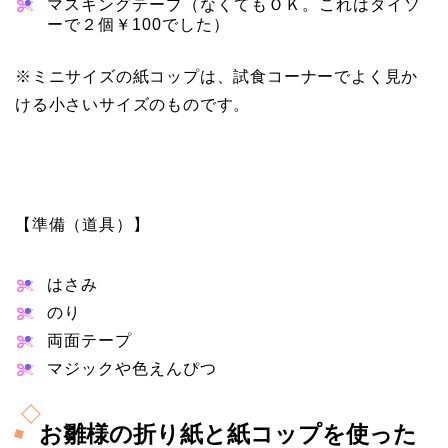
マスキングテープ（なくてもＯＫ。これはダイソ
ーで２個￥100でした）
※ミニサイズの紙コップは、試食コーナーでよく見か
ける小さいサイズのものです。
【準備（道具）】
はさみ
のり
両面テープ
マジックや色えんぴつ
お雛様の折り紙と紙コップを使った