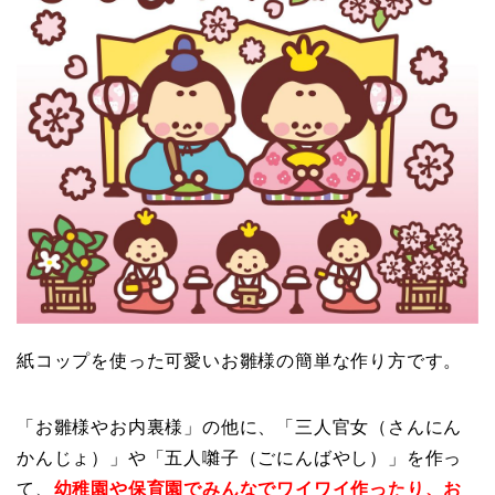
紙コップを使った可愛いお雛様の簡単な作り方です。
「お雛様やお内裏様」の他に、「三人官女（さんにん
かんじょ）」や「五人囃子（ごにんばやし）」を作っ
て、
幼稚園や保育園でみんなでワイワイ作ったり、お