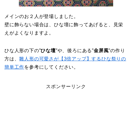
メインのお２人が登場しました。
壁に飾らない場合は、ひな壇に飾ってあげると、見栄
えがよくなりますよ。
ひな人形の下の”
ひな壇
”や、後ろにある”
金屏風
”の作り
方は、
雛人形の可愛さが【3倍アップ】するひな祭りの
簡単工作
を参考にしてください。
スポンサーリンク