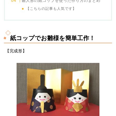
雛人形の紙コップを使った作り方のまとめ
【こちらの記事も人気です】
紙コップでお雛様を簡単工作！
【完成形】