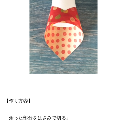
【作り方③】
「余った部分をはさみで切る」