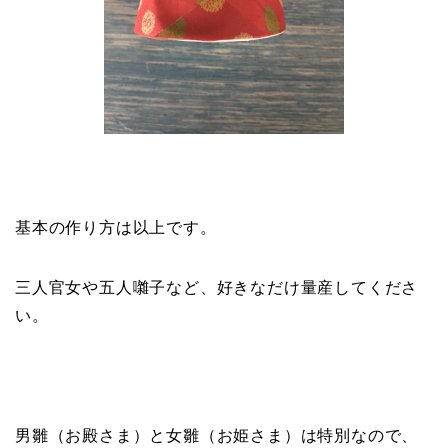
基本の作り方は以上です。
三人官女や五人囃子など、好きなだけ量産してくださ
い。
男雛（お殿さま）と女雛（お姫さま）は特別なので、