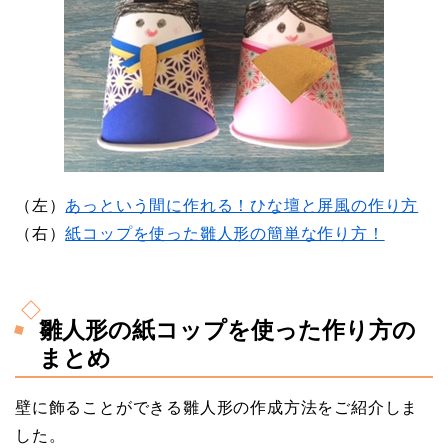
（左）
あっという間に作れる！ひな壇と屏風の作り方
（右）
紙コップを使った雛人形の簡単な作り方！
雛人形の紙コップを使った作り方の
まとめ
壁に飾ることができる雛人形の作成方法をご紹介しま
した。