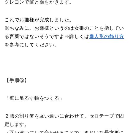
クレヨンで髪と顔をかきます。
これでお雛様が完成しました。
※ちなみに、お雛様というのは女雛のことを指してい
る言葉ではないそうですよ⇒詳しくは
雛人形の飾り方
を参考にしてください。
【手順⑤】
「壁に吊るす軸をつくる」
２膳の割り箸を互い違いに合わせて、セロテープで固
定します。
（互い違いにして合わせることで、きれいな長方形に