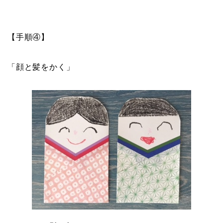
【手順④】
「顔と髪をかく」