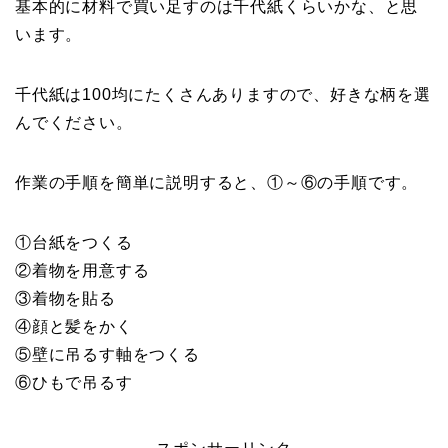
基本的に材料で買い足すのは千代紙くらいかな、と思
います。
千代紙は100均にたくさんありますので、好きな柄を選
んでください。
作業の手順を簡単に説明すると、①～⑥の手順です。
①台紙をつくる
②着物を用意する
③着物を貼る
④顔と髪をかく
⑤壁に吊るす軸をつくる
⑥ひもで吊るす