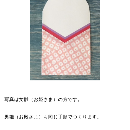
写真は女雛（お姫さま）の方です。
男雛（お殿さま）も同じ手順でつくります。