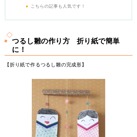
こちらの記事も人気です！
つるし雛の作り方 折り紙で簡単
に！
【折り紙で作るつるし雛の完成形】