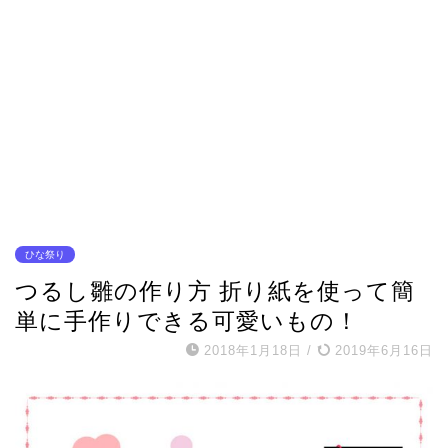
ひな祭り
つるし雛の作り方 折り紙を使って簡
単に手作りできる可愛いもの！
2018年1月18日
/
2019年6月16日