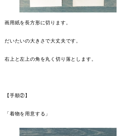
画用紙を長方形に切ります。
だいたいの大きさで大丈夫です。
右上と左上の角を丸く切り落とします。
【手順②】
「着物を用意する」