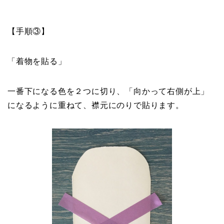
【手順③】
「着物を貼る」
一番下になる色を２つに切り、「向かって右側が上」
になるように重ねて、襟元にのりで貼ります。