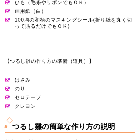
ひも（毛糸やリボンでもＯＫ）
画用紙（白）
100均の和柄のマスキングシール(折り紙を丸く切
って貼るだけでもＯＫ)
【つるし雛の作り方の準備（道具）】
はさみ
のり
セロテープ
クレヨン
つるし雛の簡単な作り方の説明