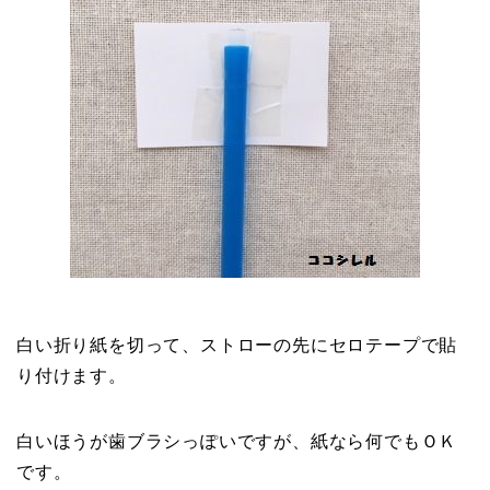
白い折り紙を切って、ストローの先にセロテープで貼
り付けます。
白いほうが歯ブラシっぽいですが、紙なら何でもＯＫ
です。