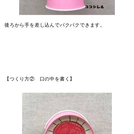
後ろから手を差し込んでパクパクできます。
【つくり方② 口の中を書く
】