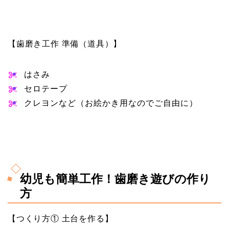
【歯磨き工作 準備（道具）】
はさみ
セロテープ
クレヨンなど（お絵かき用なのでご自由に）
幼児も簡単工作！歯磨き遊びの作り
方
【つくり方① 土台を作る】