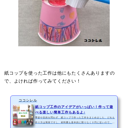
紙コップを使った工作は他にもたくさんありますの
で、よければ作ってみてください！
ココシレル
紙コップ工作のアイデアがいっぱい！作って遊
べる楽しい簡単工作もあるよ♪
季節や目的を問わず、紙コップで作った工作をまとめました。どれも
作り方は簡単ですし、材料費も基本的に限りなく０円に近いので、も
し気になるものがあれば、作ってみてください。紙コップで作る簡単