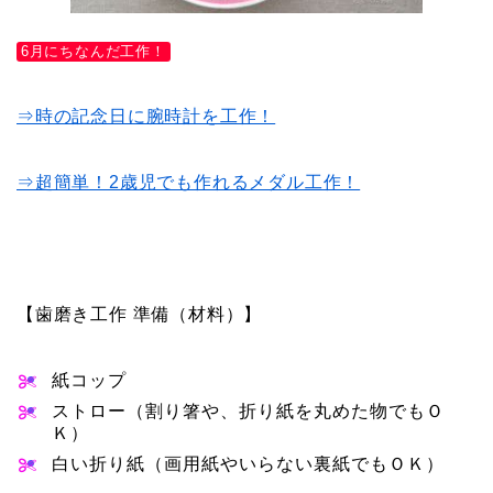
6月にちなんだ工作！
⇒時の記念日に腕時計を工作！
⇒超簡単！2歳児でも作れるメダル工作！
【歯磨き工作 準備（材料）】
紙コップ
ストロー（割り箸や、折り紙を丸めた物でもＯ
Ｋ）
白い折り紙（画用紙やいらない裏紙でもＯＫ）