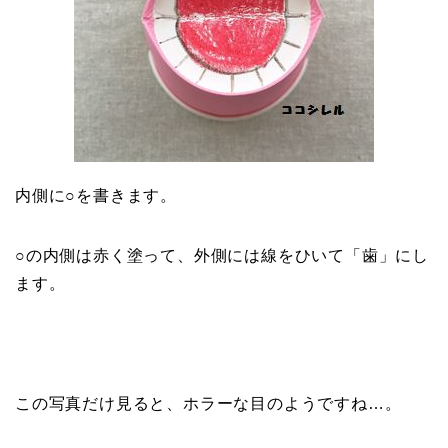
内側に○を書きます。
○の内側は赤く塗って、外側には線をひいて「歯」にし
ます。
この写真だけ見ると、ホラーな目のようですね…。