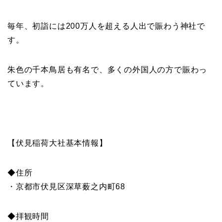
毎年、初詣には200万人を超える人出で賑わう神社で
す。
朱色の千本鳥居も有名で、多くの外国人の方で賑わっ
ています。
【伏見稲荷大社基本情報】
◆住所
・京都市伏見区深草薮之内町68
◆拝観時間