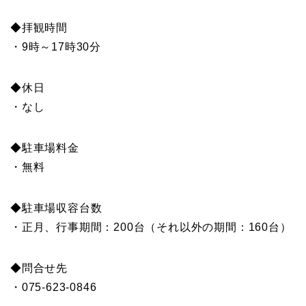
◆拝観時間
・9時～17時30分
◆休日
・なし
◆駐車場料金
・無料
◆駐車場収容台数
・正月、行事期間：200台（それ以外の期間：160台）
◆問合せ先
・075-623-0846