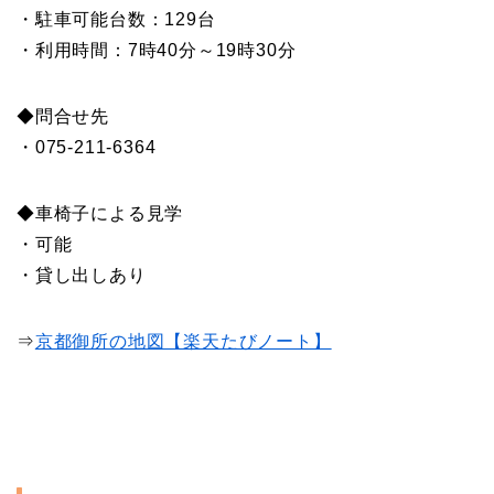
・駐車可能台数：129台
・利用時間：7時40分～19時30分
◆問合せ先
・075-211-6364
◆車椅子による見学
・可能
・貸し出しあり
⇒
京都御所の地図【楽天たびノート】