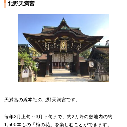
北野天満宮
天満宮の総本社の北野天満宮です。
毎年2月上旬～3月下旬まで、約2万坪の敷地内の約
1,500本もの「梅の花」を楽しむことができます。