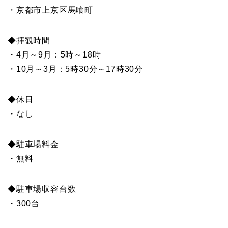
・京都市上京区馬喰町
◆拝観時間
・4月～9月：5時～18時
・10月～3月：5時30分～17時30分
◆休日
・なし
◆駐車場料金
・無料
◆駐車場収容台数
・300台