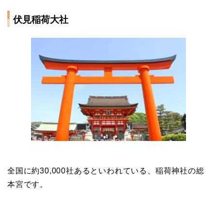
伏見稲荷大社
全国に約30,000社あるといわれている、稲荷神社の総
本宮です。