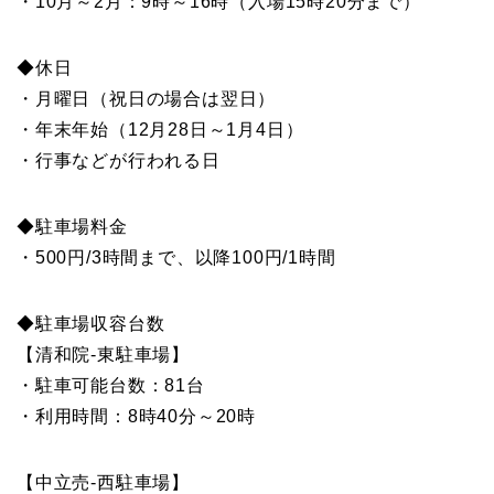
・10月～2月：9時～16時（入場15時20分まで）
◆休日
・月曜日（祝日の場合は翌日）
・年末年始（12月28日～1月4日）
・行事などが行われる日
◆駐車場料金
・500円/3時間まで、以降100円/1時間
◆駐車場収容台数
【清和院-東駐車場】
・駐車可能台数：81台
・利用時間：8時40分～20時
【中立売-西駐車場】