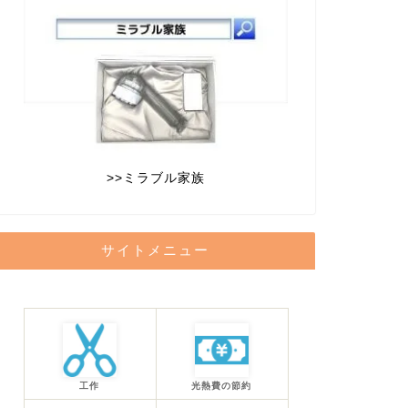
>>
ミラブル家族
サイトメニュー
工作
光熱費の節約