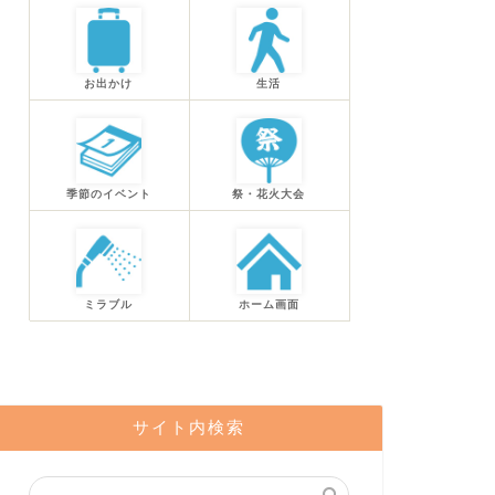
お出かけ
生活
季節のイベント
祭・花火大会
ミラブル
ホーム画面
サイト内検索