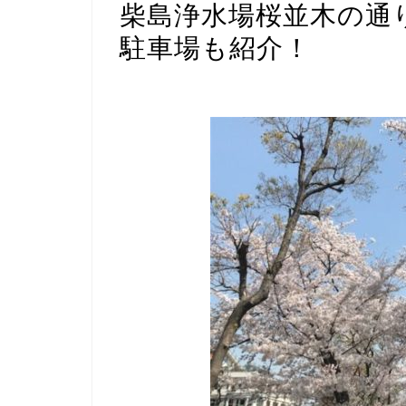
柴島浄水場桜並木の通
駐車場も紹介！