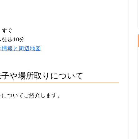
」すぐ
徒歩10分
本情報と周辺地図
様子や場所取りについて
子についてご紹介します。
。