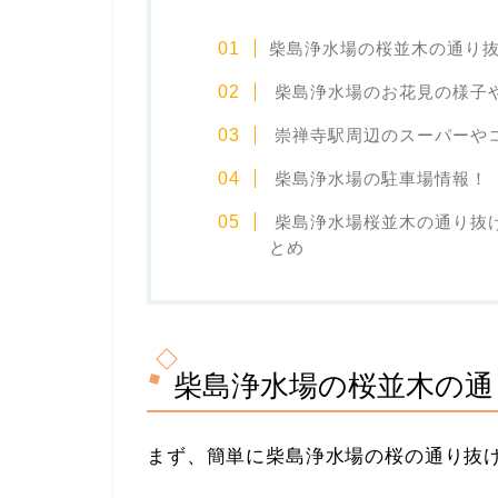
柴島浄水場の桜並木の通り
柴島浄水場のお花見の様子
崇禅寺駅周辺のスーパーや
柴島浄水場の駐車場情報！
柴島浄水場桜並木の通り抜
とめ
柴島浄水場の桜並木の通
まず、簡単に柴島浄水場の桜の通り抜