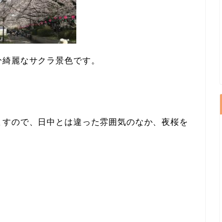
分綺麗なサクラ景色です。
ますので、日中とは違った雰囲気のなか、夜桜を