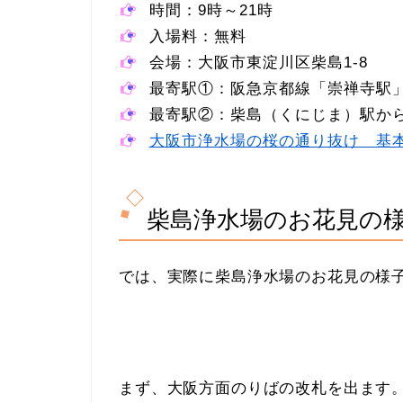
時間：9時～21時
入場料：無料
会場：大阪市東淀川区柴島1-8
最寄駅①：阪急京都線「崇禅寺駅
最寄駅②：柴島（くにじま）駅から
大阪市浄水場の桜の通り抜け 基
柴島浄水場のお花見の
では、実際に柴島浄水場のお花見の様
まず、大阪方面のりばの改札を出ます