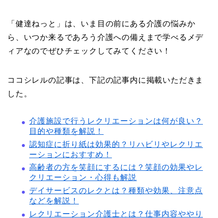
「健達ねっと」は、いま目の前にある介護の悩みか
ら、いつか来るであろう介護への備えまで学べるメデ
ィアなのでぜひチェックしてみてください！
ココシレルの記事は、下記の記事内に掲載いただきま
した。
介護施設で行うレクリエーションは何が良い？
目的や種類を解説！
認知症に折り紙は効果的？リハビリやレクリエ
ーションにおすすめ！
高齢者の方を笑顔にするには？笑顔の効果やレ
クリエーション・心得も解説
デイサービスのレクとは？種類や効果、注意点
などを解説！
レクリエーション介護士とは？仕事内容ややり