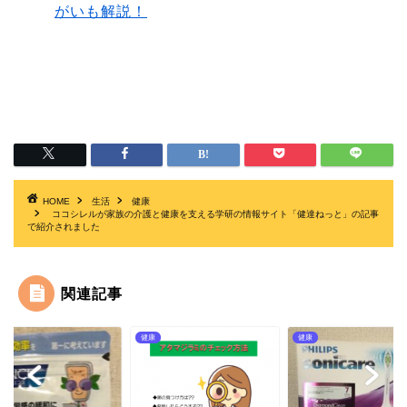
がいも解説！
HOME
生活
健康
ココシレルが家族の介護と健康を支える学研の情報サイト「健達ねっと」の記事
で紹介されました
関連記事
健康
健康