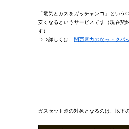
「電気とガスをガッチャンコ」という
安くなるというサービスです（現在契
す）
⇒⇒詳しくは、
関西電力のなっトクパ
ガスセット割の対象となるのは、以下