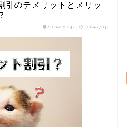
割引のデメリットとメリッ
？
2017年9月13日
/
2018年7月1日