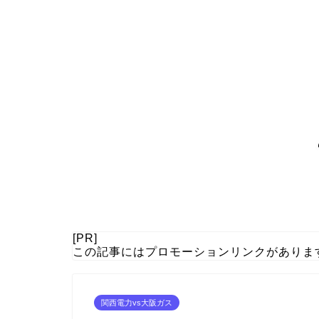
[PR]
この記事にはプロモーションリンクがありま
関西電力vs大阪ガス