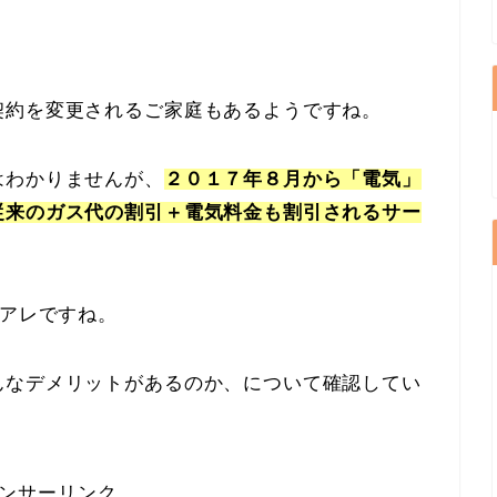
契約を変更されるご家庭もあるようですね。
はわかりませんが、
２０１７年８月から「電気」
従来のガス代の割引＋電気料金も割引されるサー
うアレですね。
んなデメリットがあるのか、について確認してい
ンサーリンク