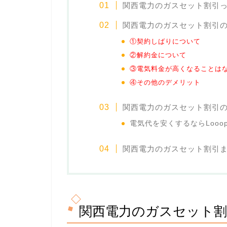
関西電力のガスセット割引
関西電力のガスセット割引
①契約しばりについて
②解約金について
③電気料金が高くなることは
④その他のデメリット
関西電力のガスセット割引
電気代を安くするならLooo
関西電力のガスセット割引
関西電力のガスセット割