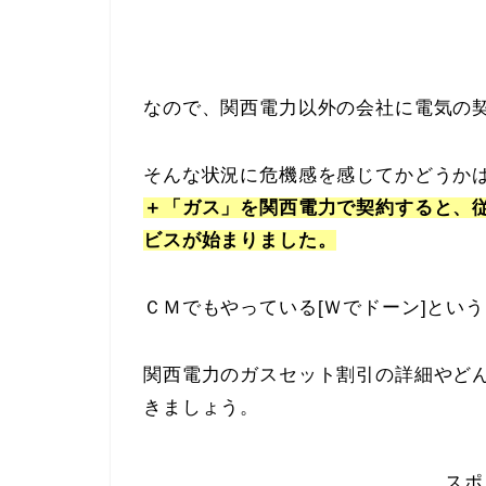
なので、関西電力以外の会社に電気の
そんな状況に危機感を感じてかどうか
＋「ガス」を関西電力で契約すると、
ビスが始まりました。
ＣＭでもやっている[
Ｗでドーン
]とい
関西電力のガスセット割引の詳細やど
きましょう。
スポ