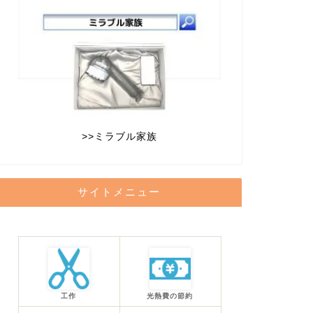
>>
ミラブル家族
サイトメニュー
工作
光熱費の節約