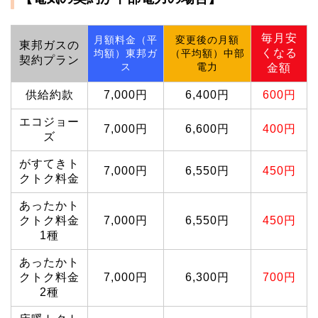
毎月安
月額料金（平
変更後の月額
東邦ガスの
くなる
均額）東邦ガ
（平均額）中部
契約プラン
ス
電力
金額
供給約款
7,000円
6,400円
600円
エコジョー
7,000円
6,600円
400円
ズ
がすてきト
7,000円
6,550円
450円
クトク料金
あったかト
クトク料金
7,000円
6,550円
450円
1種
あったかト
クトク料金
7,000円
6,300円
700円
2種