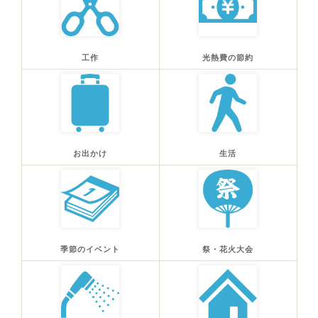
工作
光熱費の節約
お出かけ
生活
季節のイベント
祭・花火大会