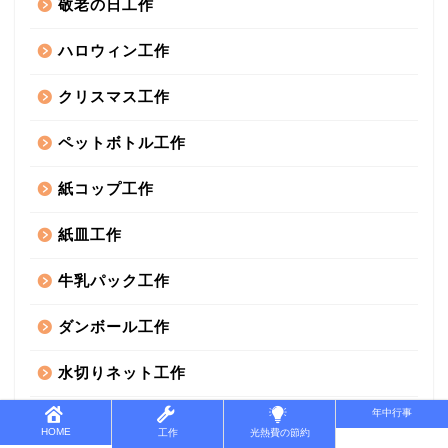
敬老の日工作
ハロウィン工作
クリスマス工作
ペットボトル工作
紙コップ工作
紙皿工作
牛乳パック工作
ダンボール工作
水切りネット工作
年中行事
その他工作
HOME
工作
光熱費の節約