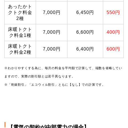
あったかト
クトク料金
7,000円
6,450円
550円
2種
床暖トクト
7,000円
6,600円
400円
ク料金1種
床暖トクト
7,000円
6,400円
600円
ク料金2種
※わかりやすくする為に、毎月の料金を平均額で計算して、端数を省略してい
ますので、実際の割引額とは若干異なります。
※「乾燥割引」「エコウィル割引」ともに【なし】での計算です。
【電気の契約が中部電力の場合】