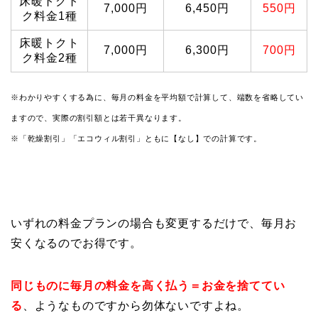
床暖トクト
7,000円
6,450円
550円
ク料金1種
床暖トクト
7,000円
6,300円
700円
ク料金2種
※わかりやすくする為に、毎月の料金を平均額で計算して、端数を省略してい
ますので、実際の割引額とは若干異なります。
※「乾燥割引」「エコウィル割引」ともに【なし】での計算です。
いずれの
料金プランの場合も変更するだけで、毎月お
安くなる
のでお得です。
同じものに毎月の料金を高く払う＝お金を捨ててい
る
、ようなものですから勿体ないですよね。