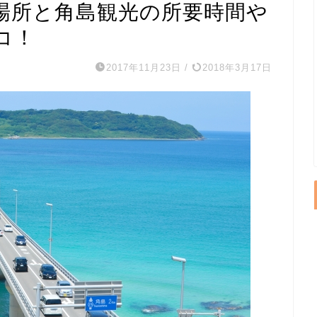
場所と角島観光の所要時間や
コ！
2017年11月23日
/
2018年3月17日