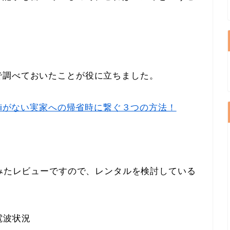
。
で調べておいたことが役に立ちました。
-fiがない実家への帰省時に繋ぐ３つの方法！
てみたレビューですので、レンタルを検討している
電波状況