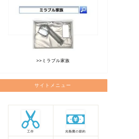
>>
ミラブル家族
サイトメニュー
工作
光熱費の節約