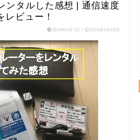
レンタルした感想 | 通信速度
をレビュー！
2018年6月7日
/
2021年4月15日