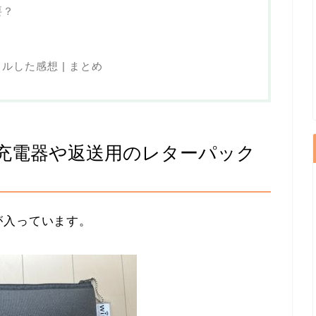
要？
ルした感想 | まとめ
 | 充電器や返送用のレターパック
が入っています。