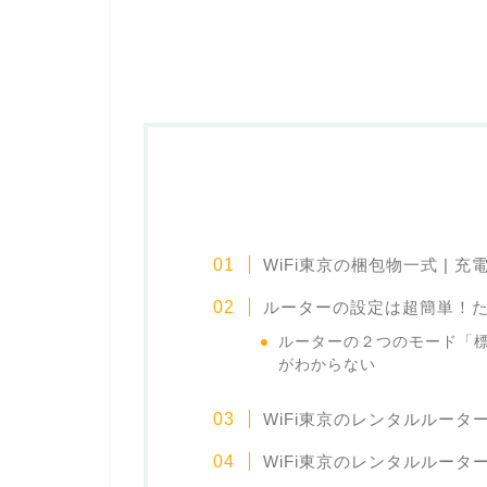
WiFi東京の梱包物一式 |
ルーターの設定は超簡単！た
ルーターの２つのモード「標
がわからない
WiFi東京のレンタルルータ
WiFi東京のレンタルルータ