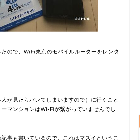
たので、WiFi東京のモバイルルーターをレンタ
る人が見たらバレてしまいますので）に行くこと
ーマンションはWi-Fiが繋がっていませんでし
の記事も書いているので、これはマズイというこ