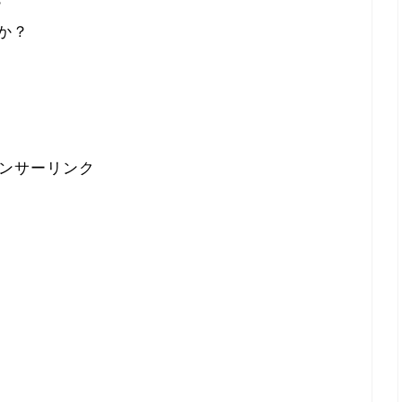
？
か？
ンサーリンク