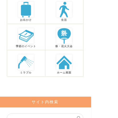
お出かけ
生活
季節のイベント
祭・花火大会
ミラブル
ホーム画面
サイト内検索