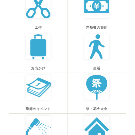
工作
光熱費の節約
お出かけ
生活
季節のイベント
祭・花火大会