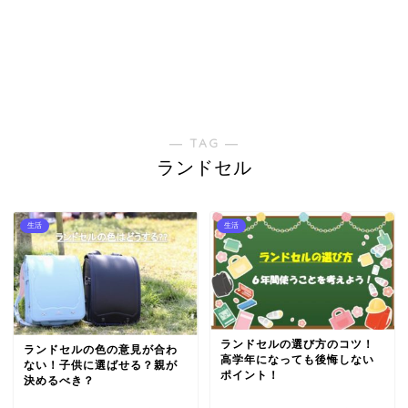
― TAG ―
ランドセル
生活
生活
ランドセルの選び方のコツ！
ランドセルの色の意見が合わ
高学年になっても後悔しない
ない！子供に選ばせる？親が
ポイント！
決めるべき？