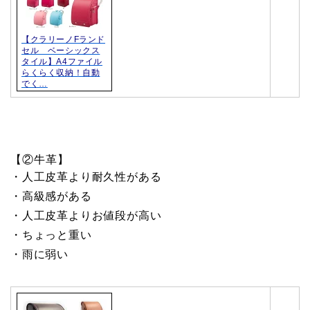
【クラリーノFランド
セル ベーシックス
タイル】A4ファイル
らくらく収納！自動
でく…
【②牛革】
・人工皮革より耐久性がある
・高級感がある
・人工皮革よりお値段が高い
・ちょっと重い
・雨に弱い