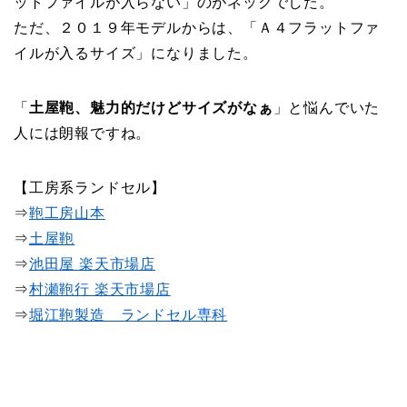
ットファイルが入らない」のがネックでした。
ただ、２０１９年モデルからは、「Ａ４フラットファ
イルが入るサイズ」になりました。
「
土屋鞄、魅力的だけどサイズがなぁ
」と悩んでいた
人には朗報ですね。
【工房系ランドセル】
⇒
鞄工房山本
⇒
土屋鞄
⇒
池田屋 楽天市場店
⇒
村瀬鞄行 楽天市場店
⇒
堀江鞄製造 ランドセル専科