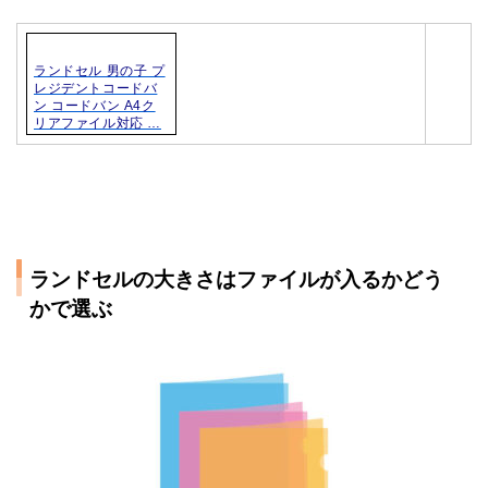
ランドセル 男の子 プ
レジデントコードバ
ン コードバン A4ク
リアファイル対応 …
ランドセルの大きさはファイルが入るかどう
かで選ぶ