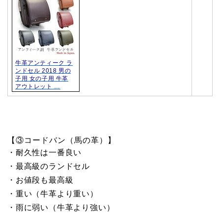
牛革アンティーク ラ
ンドセル 2018 男の
子用 女の子用 牛革
アウトレット …
【③コードバン（馬の革）】
・耐久性は一番良い
・最高級のランドセル
・お値段も最高級
・重い（牛革より重い）
・雨に弱い（牛革より強い）