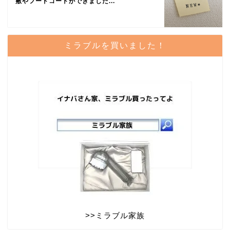
敷やフードコートができました...
ミラブルを買いました！
>>
ミラブル家族