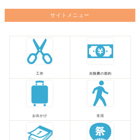
サイトメニュー
工作
光熱費の節約
お出かけ
生活