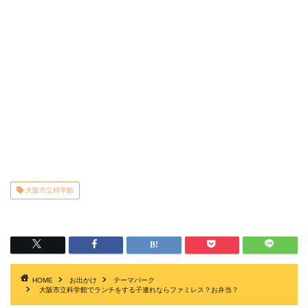
大阪市立科学館
HOME
お出かけ
テーマパーク
大阪市立科学館でランチをする子連れならファミレス？お弁当？