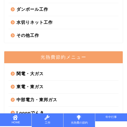
ダンボール工作
水切りネット工作
その他工作
光熱費節約メニュー
関電・大ガス
東電・東ガス
中部電力・東邦ガス
Looopでんき
年中行事
HOME
工作
光熱費の節約
電気代を節約する方法