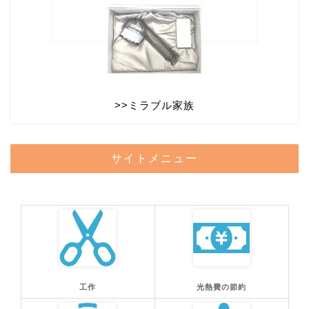
>>
ミラブル家族
サイトメニュー
工作
光熱費の節約