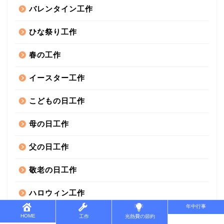
バレンタイン工作
ひな祭り工作
春の工作
イースター工作
こどもの日工作
母の日工作
父の日工作
敬老の日工作
ハロウィン工作
年中行事
クリスマス工作
HOME
工作
光熱費の節約