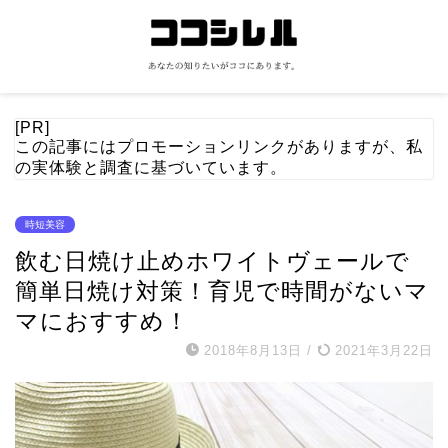
[PR]
この記事にはプロモーションリンクがありますが、私
の実体験と調査に基づいています。
時短美容
飲む日焼け止めホワイトヴェールで
簡単日焼け対策！育児で時間がないマ
マにおすすめ！
2018年8月13日
/
2021年3月22日