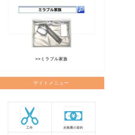
>>
ミラブル家族
サイトメニュー
工作
光熱費の節約