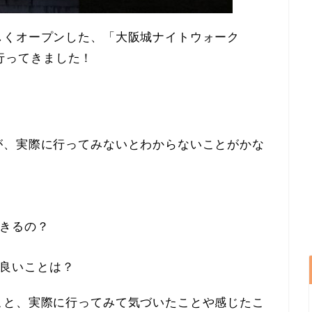
しくオープンした、「大阪城ナイトウォーク
に行ってきました！
が、
実際に行ってみないとわからないことがかな
きるの？
良いことは？
こと、実際に行ってみて気づいたことや感じたこ