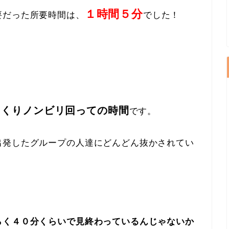
１時間５分
要だった
所要時間
は、
でした！
っくりノンビリ回っての時間
です。
出発したグループの人達にどんどん抜かされてい
らく４０分くらいで見終わっているんじゃないか