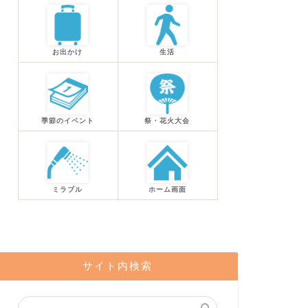
お出かけ
生活
季節のイベント
祭・花火大会
ミラブル
ホーム画面
サイト内検索