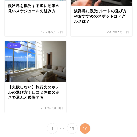
淡路島を観光する際に効率の
良いスケジュールの組み方
淡路島に観光 ルートの選び方
やおすすめのスポットは？グ
ルメは？
2017年3月12日
2017年3月11日
お出かけ
【失敗しない】旅行先のホテ
ルの選び方！口コミ評価の高
さで選ぶと後悔する
2017年3月10日
...
1
15
16