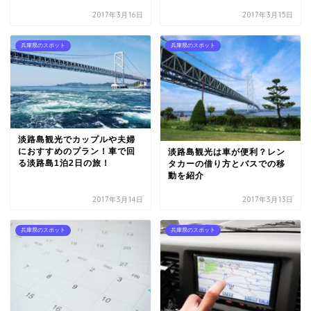
2017年3月16日
2017年3月15日
兵庫県のスポット
兵庫県のスポット
淡路島観光でカップルや夫婦
におすすめのプラン！車で回
淡路島観光は車が便利？レン
る淡路島1泊2日の旅！
タカーの借り方とバスでの移
動を紹介
2017年3月14日
2017年3月13日
兵庫県のスポット
兵庫県のスポット