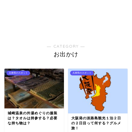
― CATEGORY ―
お出かけ
兵庫県のスポット
兵庫県のスポット
城崎温泉の外湯めぐりの服装
は？タオルは持参する？必要
大阪発の淡路島観光１泊２日
な持ち物は？
の２日目って何する？グルメ
旅！