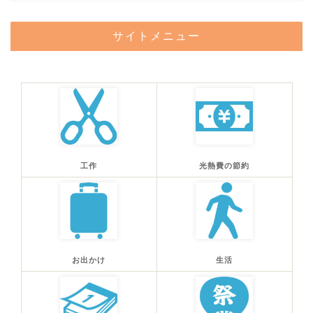
サイトメニュー
工作
光熱費の節約
お出かけ
生活