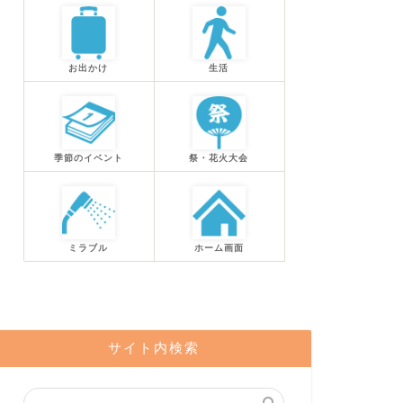
お出かけ
生活
季節のイベント
祭・花火大会
ミラブル
ホーム画面
サイト内検索