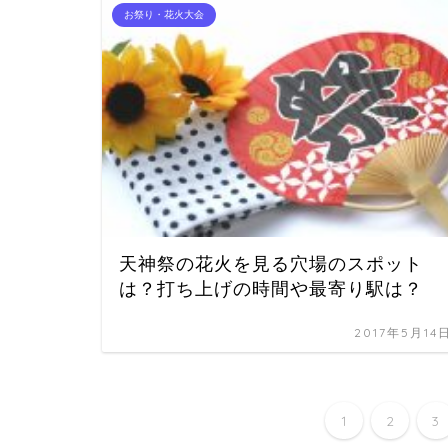
お祭り・花火大会
天神祭の花火を見る穴場のスポット
は？打ち上げの時間や最寄り駅は？
2017年5月14
1
2
3