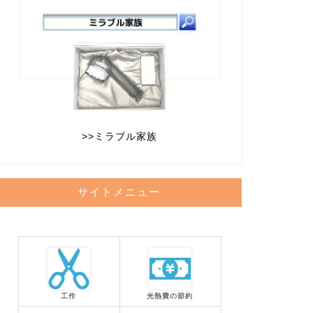
>>
ミラブル家族
サイトメニュー
工作
光熱費の節約