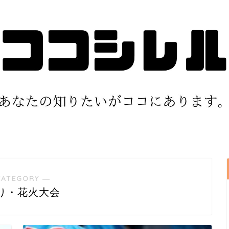
CATEGORY ―
り・花火大会