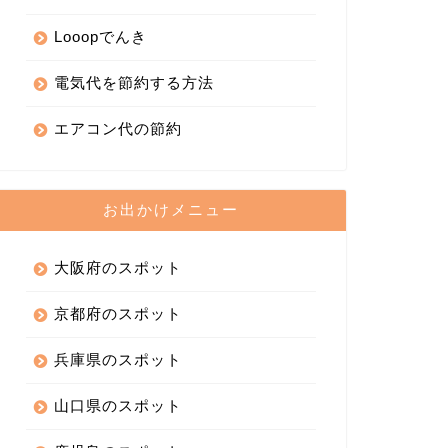
Looopでんき
電気代を節約する方法
エアコン代の節約
お出かけメニュー
大阪府のスポット
京都府のスポット
兵庫県のスポット
山口県のスポット