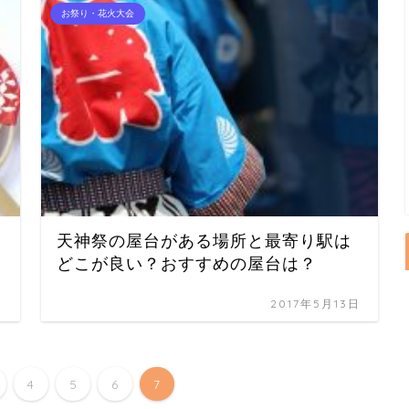
お祭り・花火大会
天神祭の屋台がある場所と最寄り駅は
どこが良い？おすすめの屋台は？
日
2017年5月13日
4
5
6
7