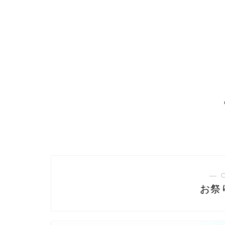
― 
お祭