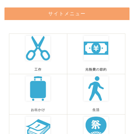
サイトメニュー
工作
光熱費の節約
お出かけ
生活